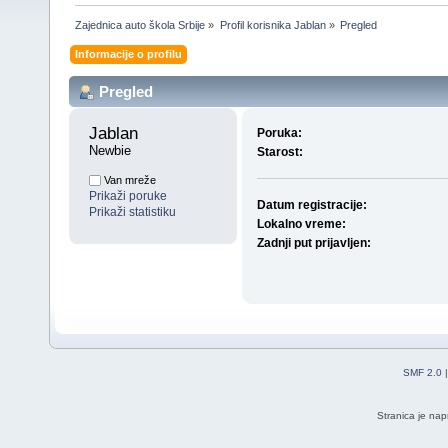
Zajednica auto škola Srbije
»
Profil korisnika Jablan
»
Pregled
Informacije o profilu
Pregled
Jablan 
Poruka:
Newbie
Starost:
Van mreže
Prikaži poruke
Datum registracije:
Prikaži statistiku
Lokalno vreme:
Zadnji put prijavljen:
SMF 2.0
Stranica je nap