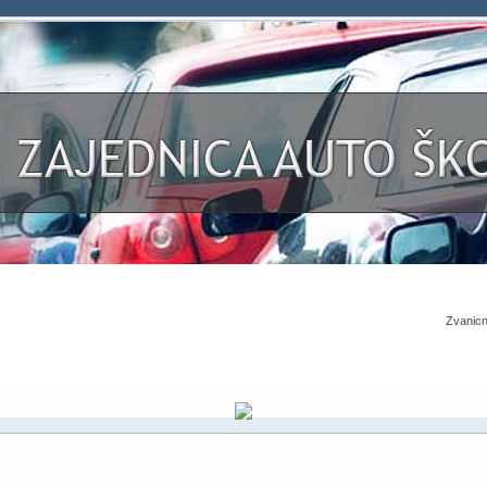
Zvanicn