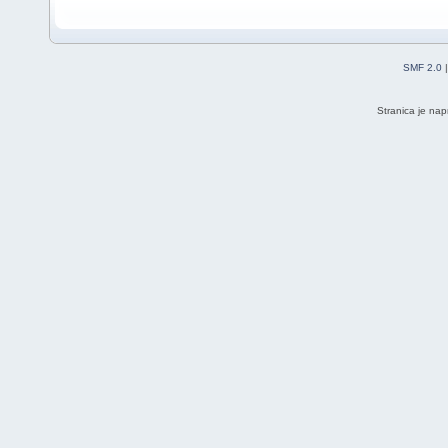
SMF 2.0
Stranica je nap