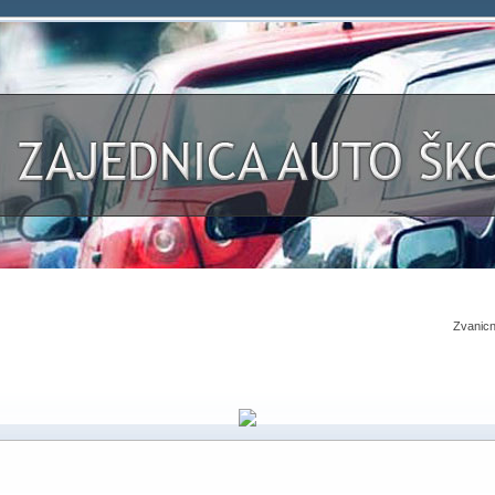
Zvanicn